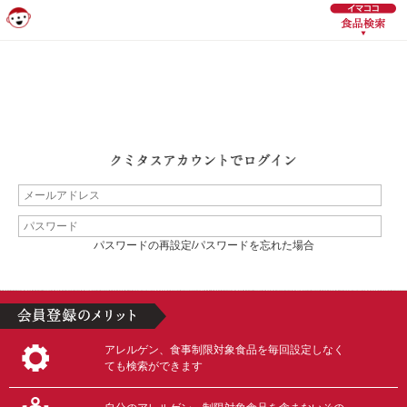
パスワードの再設定/パスワードを忘れた場合
アレルゲン、食事制限対象食品を毎回設定しなく
ても検索ができます