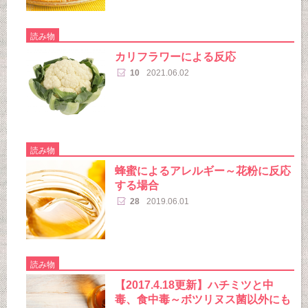
読み物
カリフラワーによる反応
10
2021.06.02
読み物
蜂蜜によるアレルギー～花粉に反応
する場合
28
2019.06.01
読み物
【2017.4.18更新】ハチミツと中
毒、食中毒～ボツリヌス菌以外にも