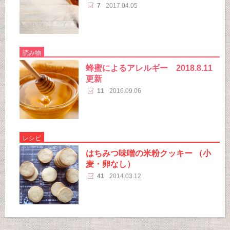
7
2017.04.05
読み物
蜂蜜によるアレルギー 2018.8.11
更新
11
2016.09.06
レシピ
はちみつ味噌の米粉クッキー （小
麦・卵なし）
41
2014.03.12