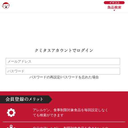
パスワードの再設定/パスワードを忘れた場合
アレルゲン、食事制限対象食品を毎回設定しなく
ても検索ができます