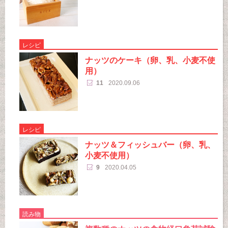
レシピ
ナッツのケーキ（卵、乳、小麦不使
用）
11
2020.09.06
レシピ
ナッツ＆フィッシュバー（卵、乳、
小麦不使用）
9
2020.04.05
読み物