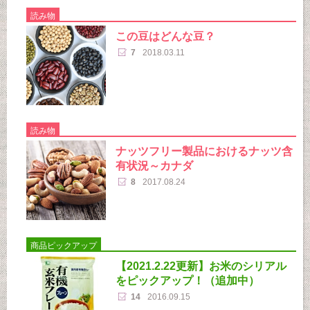
読み物
この豆はどんな豆？
7
2018.03.11
読み物
ナッツフリー製品におけるナッツ含
有状況～カナダ
8
2017.08.24
商品ピックアップ
【2021.2.22更新】お米のシリアル
をピックアップ！（追加中）
14
2016.09.15