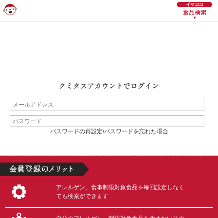
パスワードの再設定/パスワードを忘れた場合
アレルゲン、食事制限対象食品を毎回設定しなく
ても検索ができます