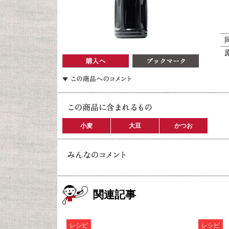
小麦
大豆
かつお
関連記事
レシピ
レシピ