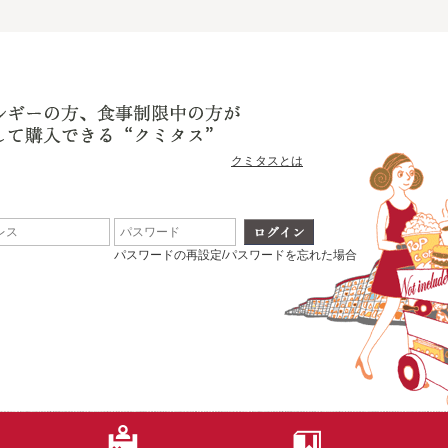
クミタスとは
パスワードの再設定/パスワードを忘れた場合