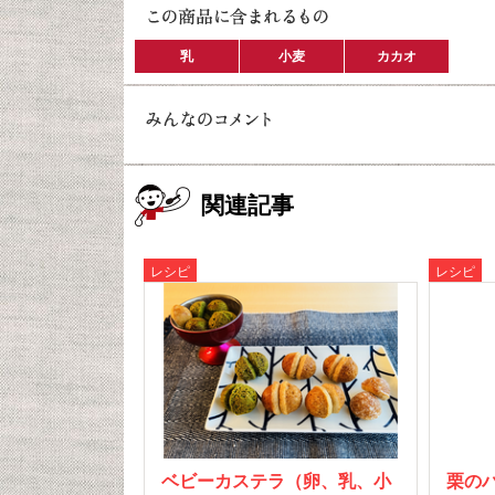
乳
小麦
カカオ
関連記事
レシピ
レシピ
ベビーカステラ（卵、乳、小
栗の