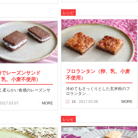
レシピ
フロランタン（卵、乳、小麦
粉でレーズンサンド
不使用）
、乳、小麦不使用）
冷めてもさっくりとした玄米粉のフ
く柔らかい食感のレーズンサ
ロランタン…
16
2017.03.08
MORE
2017.03.07
MORE
レシピ