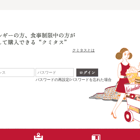
クミタスとは
パスワードの再設定/パスワードを忘れた場合