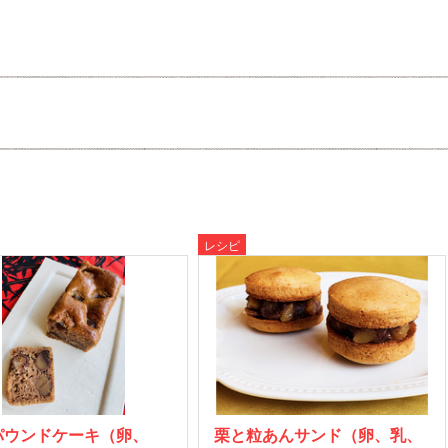
レシピ
パウンドケーキ（卵、
栗と粒あんサンド（卵、乳、