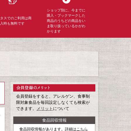
ショップ別に、今までに
購入・ブックマークした
ミタスでのご利用は商
商品のうちどの商品をい
購入時も無料です
ま取り扱っているかがわ
かります
会員登録をすると、アレルゲン、食事制
限対象食品を毎回設定しなくても検索が
できます。
メリット
について
ッ
食品回収情報
食品回収情報があります。詳細は
こちら