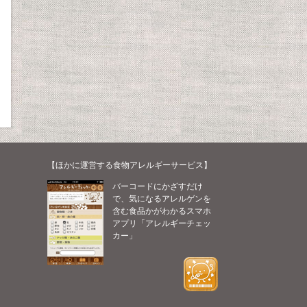
【ほかに運営する食物アレルギーサービス】
バーコードにかざすだけ
で、気になるアレルゲンを
含む食品かがわかるスマホ
アプリ「アレルギーチェッ
カー」