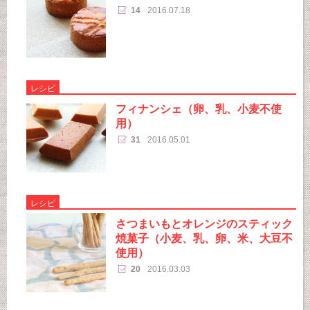
14
2016.07.18
レシピ
フィナンシェ（卵、乳、小麦不使
用）
31
2016.05.01
レシピ
さつまいもとオレンジのスティック
焼菓子（小麦、乳、卵、米、大豆不
使用）
20
2016.03.03