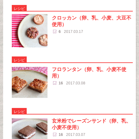
レシピ
クロッカン（卵、乳、小麦、大豆不
使用）
6
2017.03.17
レシピ
フロランタン（卵、乳、小麦不使
用）
16
2017.03.08
レシピ
玄米粉でレーズンサンド（卵、乳、
小麦不使用）
16
2017.03.07