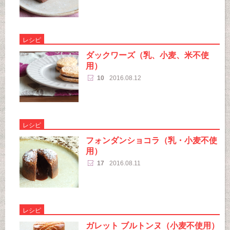
レシピ
ダックワーズ（乳、小麦、米不使
用）
10
2016.08.12
レシピ
フォンダンショコラ（乳・小麦不使
用）
17
2016.08.11
レシピ
ガレット ブルトンヌ（小麦不使用）