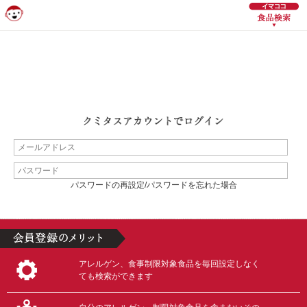
パスワードの再設定/パスワードを忘れた場合
アレルゲン、食事制限対象食品を毎回設定しなく
ても検索ができます