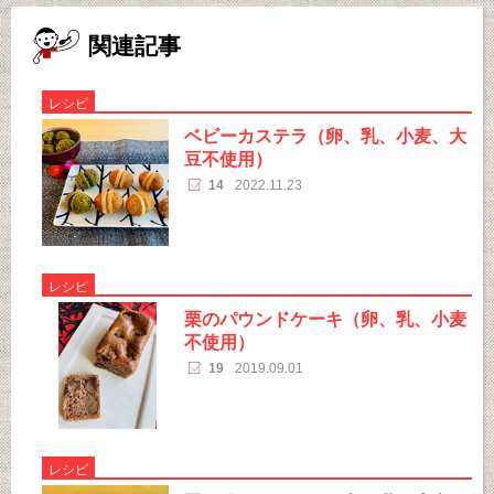
関連記事
レシピ
ベビーカステラ（卵、乳、小麦、大
豆不使用）
14
2022.11.23
レシピ
栗のパウンドケーキ（卵、乳、小麦
不使用）
19
2019.09.01
レシピ