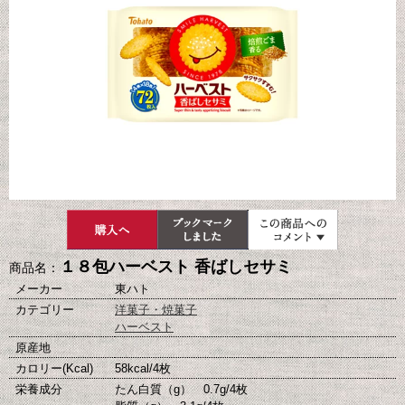
１８包ハーベスト 香ばしセサミ
商品名：
メーカー
東ハト
カテゴリー
洋菓子・焼菓子
ハーベスト
原産地
カロリー(Kcal)
58kcal/4枚
栄養成分
たん白質（g） 0.7g/4枚