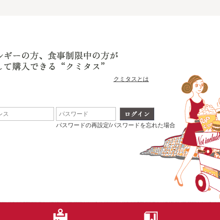
クミタスとは
パスワードの再設定/パスワードを忘れた場合