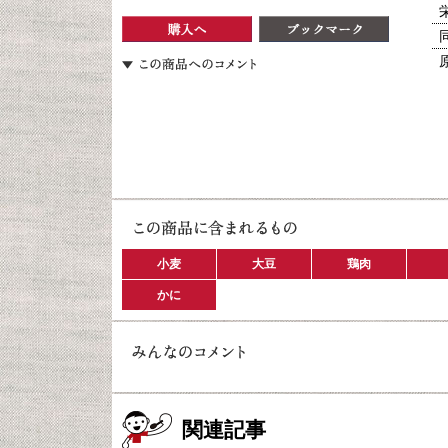
小麦
大豆
鶏肉
かに
関連記事