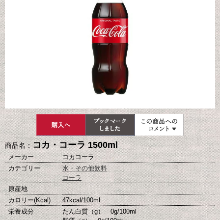
コカ・コーラ 1500ml
商品名：
メーカー
コカコーラ
カテゴリー
水・その他飲料
コーラ
原産地
カロリー(Kcal)
47kcal/100ml
栄養成分
たん白質（g） 0g/100ml