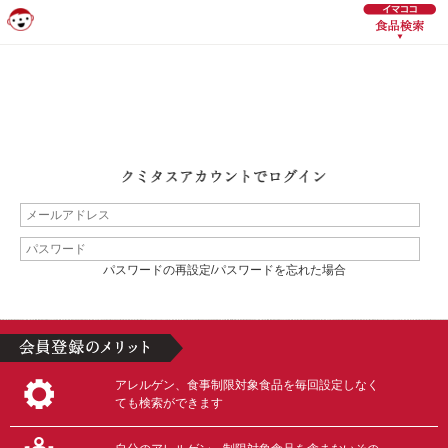
パスワードの再設定/パスワードを忘れた場合
アレルゲン、食事制限対象食品を毎回設定しなく
ても検索ができます